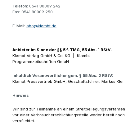
Telefon: 0541 80009 242
Fax: 0541 80009 250
E-Mail:
abo@klambt.de
Anbieter im Sinne der §§ 5 f. TMG, 55 Abs. 1 RStV:
Klambt Verlag GmbH & Co. KG
|
Klambt
Programmzeitschriften GmbH
Inhaltlich Verantwortlicher gem. § 55 Abs. 2 RStV:
Klambt Pressvertrieb GmbH, Geschäftsführer: Markus Klei
Hinweis
Wir sind zur Teilnahme an einem Streitbeilegungsverfahren
vor einer Verbraucherschlichtungsstelle weder bereit noch
verpflichtet.