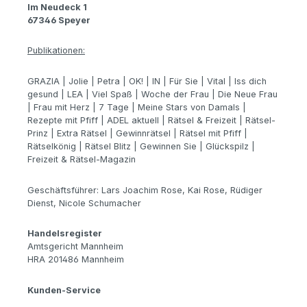
Im Neudeck 1
67346 Speyer
Publikationen:
GRAZIA | Jolie | Petra | OK! | IN | Für Sie | Vital | Iss dich
gesund | LEA | Viel Spaß | Woche der Frau | Die Neue Frau
| Frau mit Herz | 7 Tage | Meine Stars von Damals |
Rezepte mit Pfiff | ADEL aktuell | Rätsel & Freizeit | Rätsel-
Prinz | Extra Rätsel | Gewinnrätsel | Rätsel mit Pfiff |
Rätselkönig | Rätsel Blitz | Gewinnen Sie | Glückspilz |
Freizeit & Rätsel-Magazin
Geschäftsführer: Lars Joachim Rose, Kai Rose, Rüdiger
Dienst, Nicole Schumacher
Handelsregister
Amtsgericht Mannheim
HRA 201486 Mannheim
Kunden-Service