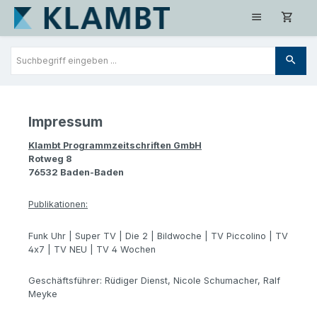
Zum Hauptinhalt springen
Impressum
Klambt Programmzeitschriften GmbH
Rotweg 8
76532 Baden-Baden
Publikationen:
Funk Uhr | Super TV | Die 2 | Bildwoche | TV Piccolino | TV
4x7 | TV NEU | TV 4 Wochen
Geschäftsführer: Rüdiger Dienst, Nicole Schumacher, Ralf
Meyke