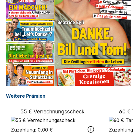
Weitere Prämien
55 € Verrechnungsscheck
60 €
Zuzahlung:
0,00 €
Zuzahlung