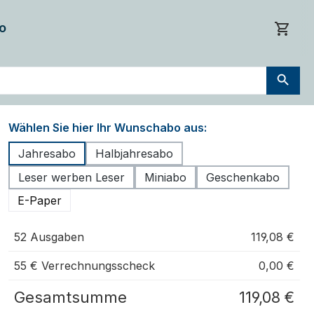
o
Wählen Sie hier Ihr Wunschabo aus:
Jahresabo
Halbjahresabo
Leser werben Leser
Miniabo
Geschenkabo
E-Paper
52 Ausgaben
119,08 €
55 € Verrechnungsscheck
0,00 €
Gesamtsumme
119,08 €