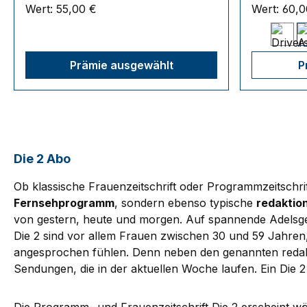
Wert:
55,00 €
Wert:
60,0
Prämie ausgewählt
P
Die 2 Abo
Ob klassische Frauenzeitschrift oder Programmzeitschrift
Fernsehprogramm
, sondern ebenso typische
redaktion
von gestern, heute und morgen. Auf spannende Adelsgesc
Die 2 sind vor allem Frauen zwischen 30 und 59 Jahren,
angesprochen fühlen. Denn neben den genannten redak
Sendungen, die in der aktuellen Woche laufen. Ein Die 