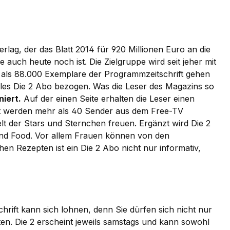
erlag, der das Blatt 2014 für 920 Millionen Euro an die
auch heute noch ist. Die Zielgruppe wird seit jeher mit
hr als 88.000 Exemplare der Programmzeitschrift gehen
les Die 2 Abo bezogen. Was die Leser des Magazins so
iert.
Auf der einen Seite erhalten die Leser einen
t werden mehr als 40 Sender aus dem Free-TV
lt der Stars und Sternchen freuen. Ergänzt wird Die 2
und Food. Vor allem Frauen können von den
n Rezepten ist ein Die 2 Abo nicht nur informativ,
hrift kann sich lohnen, denn Sie dürfen sich nicht nur
n. Die 2 erscheint jeweils samstags und kann sowohl