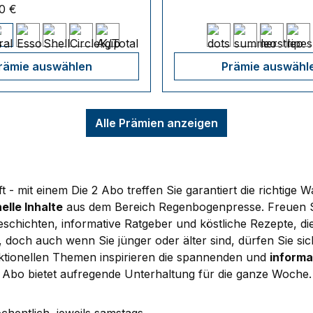
0 €
rämie auswählen
Prämie auswähl
Alle Prämien anzeigen
 - mit einem Die 2 Abo treffen Sie garantiert die richtige W
elle Inhalte
aus dem Bereich Regenbogenpresse. Freuen Si
hichten, informative Ratgeber und köstliche Rezepte, die 
 doch auch wenn Sie jünger oder älter sind, dürfen Sie sic
tionellen Themen inspirieren die spannenden und
informa
2 Abo bietet aufregende Unterhaltung für die ganze Woche.