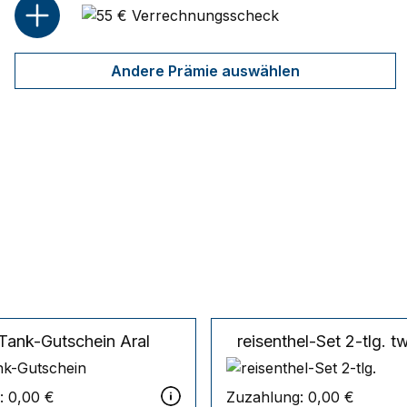
Andere Prämie auswählen
 Tank-Gutschein
Aral
reisenthel-Set 2-tlg.
tw
:
0,00 €
Zuzahlung:
0,00 €