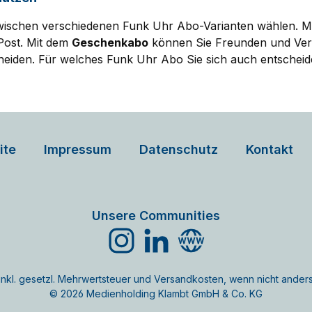
 zwischen verschiedenen Funk Uhr Abo-Varianten wählen. 
Post. Mit dem
Geschenkabo
können Sie Freunden und Verw
eiden. Für welches Funk Uhr Abo Sie sich auch entscheiden,
ite
Impressum
Datenschutz
Kontakt
Unsere Communities
Instagram
LinkedIn
Website
e inkl. gesetzl. Mehrwertsteuer und Versandkosten, wenn nicht ande
© 2026 Medienholding Klambt GmbH & Co. KG