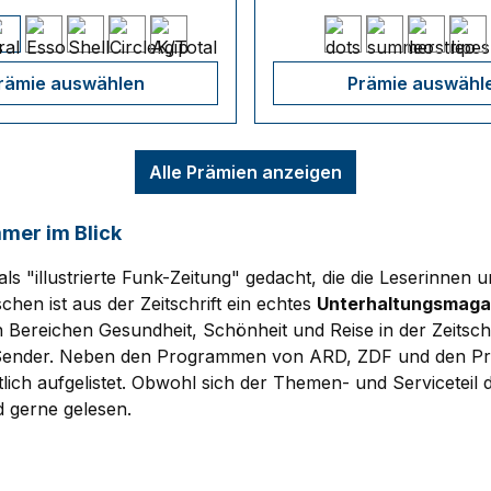
rämie auswählen
Prämie auswähl
Alle Prämien anzeigen
mer im Blick
ls "illustrierte Funk-Zeitung" gedacht, die die Leserinne
hen ist aus der Zeitschrift ein echtes
Unterhaltungsmaga
Bereichen Gesundheit, Schönheit und Reise in der Zeitschri
Sender. Neben den Programmen von ARD, ZDF und den Priv
tlich aufgelistet. Obwohl sich der Themen- und Serviceteil 
d gerne gelesen.