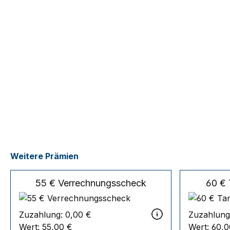
Weitere Prämien
55 € Verrechnungsscheck
60 €
Zuzahlung:
0,00 €
Zuzahlung
Wert:
55,00 €
Wert:
60,0