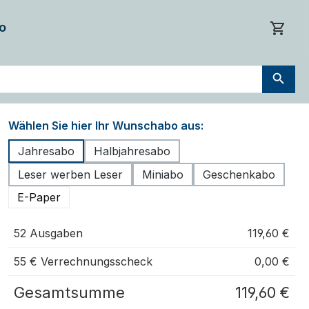
o
Wählen Sie hier Ihr Wunschabo aus:
Jahresabo
Halbjahresabo
Leser werben Leser
Miniabo
Geschenkabo
E-Paper
52 Ausgaben
119,60 €
55 € Verrechnungsscheck
0,00 €
Gesamtsumme
119,60 €