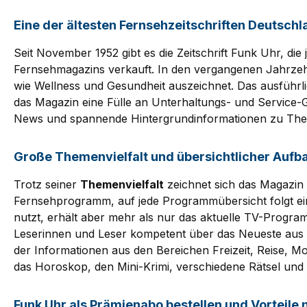
Eine der ältesten Fernsehzeitschriften Deutsch
Seit November 1952 gibt es die Zeitschrift Funk Uhr, d
Fernsehmagazins verkauft. In den vergangenen Jahrzehn
wie Wellness und Gesundheit auszeichnet. Das ausführ
das Magazin eine Fülle an Unterhaltungs- und Service
News und spannende Hintergrundinformationen zu Theme
Große Themenvielfalt und übersichtlicher Aufb
Trotz seiner
Themenvielfalt
zeichnet sich das Magazin 
Fernsehprogramm, auf jede Programmübersicht folgt ein
nutzt, erhält aber mehr als nur das aktuelle TV-Progra
Leserinnen und Leser kompetent über das Neueste aus de
der Informationen aus den Bereichen Freizeit, Reise, M
das Horoskop, den Mini-Krimi, verschiedene Rätsel und 
Funk Uhr als Prämienabo bestellen und Vorteile 