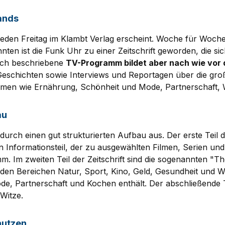
lands
ie jeden Freitag im Klambt Verlag erscheint. Woche für Wo
ten ist die Funk Uhr zu einer Zeitschrift geworden, die 
lich beschriebene
TV-Programm bildet aber nach wie vor
-Geschichten sowie Interviews und Reportagen über die g
n wie Ernährung, Schönheit und Mode, Partnerschaft, Wiss
au
durch einen gut strukturierten Aufbau aus. Der erste Teil
 Informationsteil, der zu ausgewählten Filmen, Serien un
mm. Im zweiten Teil der Zeitschrift sind die sogenannten "
n Bereichen Natur, Sport, Kino, Geld, Gesundheit und Well
ode, Partnerschaft und Kochen enthält. Der abschließende 
Witze.
nutzen