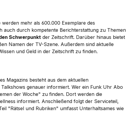
che werden mehr als 600.000 Exemplare des
sich auch durch kompetente Berichterstattung zu Themen
 den Schwerpunkt
der Zeitschrift. Darüber hinaus bietet
roßen Namen der TV-Szene. Außerdem sind aktuelle
en und Geld in der Zeitschrift zu finden.
 des Magazins besteht aus dem aktuellen
d Talkshows genauer informiert. Wer ein Funk Uhr Abo
Themen der Woche" zu finden. Dort werden die
ness informiert. Anschließend folgt der Serviceteil,
Teil "Rätsel und Rubriken" umfasst Unterhaltsames wie