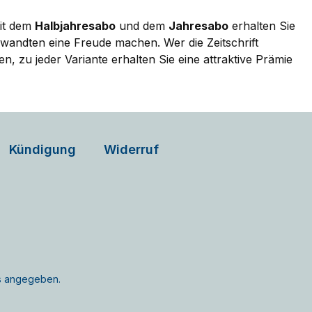
Mit dem
Halbjahresabo
und dem
Jahresabo
erhalten Sie
andten eine Freude machen. Wer die Zeitschrift
 zu jeder Variante erhalten Sie eine attraktive Prämie
Kündigung
Widerruf
rs angegeben.