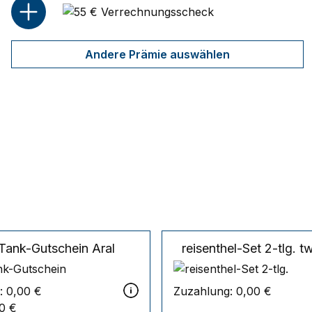
Andere Prämie auswählen
 Tank-Gutschein
Aral
reisenthel-Set 2-tlg.
tw
:
0,00 €
Zuzahlung:
0,00 €
0 €