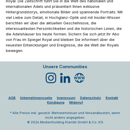
Royal. Die Zeitschrift führt Sie in die Welt des nationalen und
internationalen Adels und präsentiert Ihnen exklusive
Hintergrundstorys, emotionale Bilder und spannende Portraits. Mit
viel Liebe zum Detail, in Hochglanz-Optik und mit Insider-Wissen
berichten wir über die aktuellen Geschehnisse, die
interessantesten Persönlichkeiten und die historischen Linien, die
die Adelshäuser bis heute formen. Sichern Sie sich jetzt Ihr Abo
von Frau im Spiegel Royal und bleiben Sie informiert über die
neuesten Entwicklungen und Ereignisse, die die Welt der Royals
bewegen.
Unsere Communities
Instagram
LinkedIn
Website
AGB
Unternehmensseite
Impressum
Datenschutz
Kontakt
Kündigung
Widerruf
* Alle Preise inkl. gesetzl. Mehrwertsteuer und Versandkosten, wenn
nicht anders angegeben.
© 2026 Medienholding Klambt GmbH & Co. KG