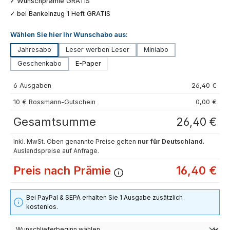
Wunschprämie GRATIS
bei Bankeinzug 1 Heft GRATIS
Wählen Sie hier Ihr Wunschabo aus:
Jahresabo
Leser werben Leser
Miniabo
Geschenkabo
E-Paper
6 Ausgaben
26,40 €
10 € Rossmann-Gutschein
0,00 €
Gesamtsumme
26,40 €
Inkl. MwSt. Oben genannte Preise gelten
nur für Deutschland
.
Auslandspreise auf Anfrage.
Preis nach Prämie
16,40 €
Bei PayPal & SEPA erhalten Sie 1 Ausgabe zusätzlich
kostenlos.