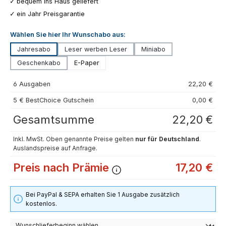
bequem ins Haus geliefert
ein Jahr Preisgarantie
Wählen Sie hier Ihr Wunschabo aus:
Jahresabo
Leser werben Leser
Miniabo
Geschenkabo
E-Paper
6 Ausgaben
22,20 €
5 € BestChoice Gutschein
0,00 €
Gesamtsumme
22,20 €
Inkl. MwSt. Oben genannte Preise gelten
nur für Deutschland
.
Auslandspreise auf Anfrage.
Preis nach Prämie
17,20 €
Bei PayPal & SEPA erhalten Sie 1 Ausgabe zusätzlich
kostenlos.