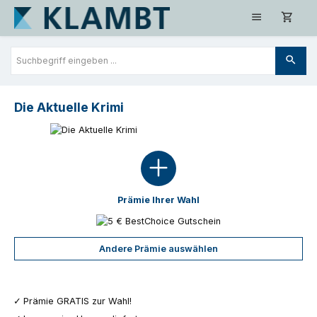
Zum Hauptinhalt springen
Die Aktuelle Krimi
Prämie Ihrer Wahl
Andere Prämie auswählen
Prämie GRATIS zur Wahl!