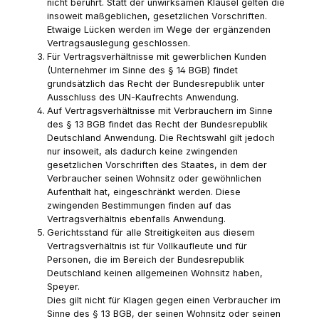
nicht berührt. Statt der unwirksamen Klausel gelten die
insoweit maßgeblichen, gesetzlichen Vorschriften.
Etwaige Lücken werden im Wege der ergänzenden
Vertragsauslegung geschlossen.
Für Vertragsverhältnisse mit gewerblichen Kunden
(Unternehmer im Sinne des § 14 BGB) findet
grundsätzlich das Recht der Bundesrepublik unter
Ausschluss des UN-Kaufrechts Anwendung.
Auf Vertragsverhältnisse mit Verbrauchern im Sinne
des § 13 BGB findet das Recht der Bundesrepublik
Deutschland Anwendung. Die Rechtswahl gilt jedoch
nur insoweit, als dadurch keine zwingenden
gesetzlichen Vorschriften des Staates, in dem der
Verbraucher seinen Wohnsitz oder gewöhnlichen
Aufenthalt hat, eingeschränkt werden. Diese
zwingenden Bestimmungen finden auf das
Vertragsverhältnis ebenfalls Anwendung.
Gerichtsstand für alle Streitigkeiten aus diesem
Vertragsverhältnis ist für Vollkaufleute und für
Personen, die im Bereich der Bundesrepublik
Deutschland keinen allgemeinen Wohnsitz haben,
Speyer.
Dies gilt nicht für Klagen gegen einen Verbraucher im
Sinne des § 13 BGB, der seinen Wohnsitz oder seinen