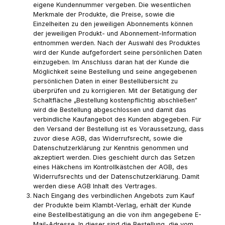
eigene Kundennummer vergeben. Die wesentlichen
Merkmale der Produkte, die Preise, sowie die
Einzelheiten zu den jeweiligen Abonnements können
der jeweiligen Produkt- und Abonnement-Information
entnommen werden. Nach der Auswahl des Produktes
wird der Kunde aufgefordert seine persönlichen Daten
einzugeben. Im Anschluss daran hat der Kunde die
Möglichkeit seine Bestellung und seine angegebenen
persönlichen Daten in einer Bestellübersicht zu
überprüfen und zu korrigieren. Mit der Betätigung der
Schaltfläche „Bestellung kostenpflichtig abschließen“
wird die Bestellung abgeschlossen und damit das
verbindliche Kaufangebot des Kunden abgegeben. Für
den Versand der Bestellung ist es Voraussetzung, dass
zuvor diese AGB, das Widerrufsrecht, sowie die
Datenschutzerklärung zur Kenntnis genommen und
akzeptiert werden. Dies geschieht durch das Setzen
eines Häkchens im Kontrollkästchen der AGB, des
Widerrufsrechts und der Datenschutzerklärung. Damit
werden diese AGB Inhalt des Vertrages.
Nach Eingang des verbindlichen Angebots zum Kauf
der Produkte beim Klambt-Verlag, erhält der Kunde
eine Bestellbestätigung an die von ihm angegebene E-
Mail-Adresse. In dieser sind die Bestellung, die vom