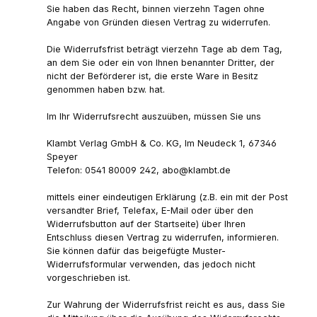
Sie haben das Recht, binnen vierzehn Tagen ohne
Angabe von Gründen diesen Vertrag zu widerrufen.
Die Widerrufsfrist beträgt vierzehn Tage ab dem Tag,
an dem Sie oder ein von Ihnen benannter Dritter, der
nicht der Beförderer ist, die erste Ware in Besitz
genommen haben bzw. hat.
Im Ihr Widerrufsrecht auszuüben, müssen Sie uns
Klambt Verlag GmbH & Co. KG, Im Neudeck 1, 67346
Speyer
Telefon: 0541 80009 242, abo@klambt.de
mittels einer eindeutigen Erklärung (z.B. ein mit der Post
versandter Brief, Telefax, E-Mail oder über den
Widerrufsbutton auf der Startseite) über Ihren
Entschluss diesen Vertrag zu widerrufen, informieren.
Sie können dafür das beigefügte Muster-
Widerrufsformular verwenden, das jedoch nicht
vorgeschrieben ist.
Zur Wahrung der Widerrufsfrist reicht es aus, dass Sie