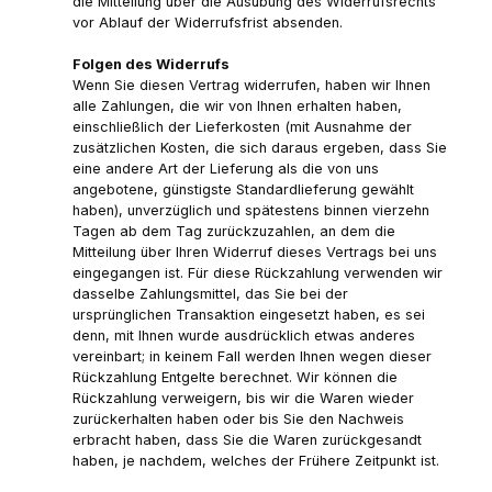
die Mitteilung über die Ausübung des Widerrufsrechts
vor Ablauf der Widerrufsfrist absenden.
Folgen des Widerrufs
Wenn Sie diesen Vertrag widerrufen, haben wir Ihnen
alle Zahlungen, die wir von Ihnen erhalten haben,
einschließlich der Lieferkosten (mit Ausnahme der
zusätzlichen Kosten, die sich daraus ergeben, dass Sie
eine andere Art der Lieferung als die von uns
angebotene, günstigste Standardlieferung gewählt
haben), unverzüglich und spätestens binnen vierzehn
Tagen ab dem Tag zurückzuzahlen, an dem die
Mitteilung über Ihren Widerruf dieses Vertrags bei uns
eingegangen ist. Für diese Rückzahlung verwenden wir
dasselbe Zahlungsmittel, das Sie bei der
ursprünglichen Transaktion eingesetzt haben, es sei
denn, mit Ihnen wurde ausdrücklich etwas anderes
vereinbart; in keinem Fall werden Ihnen wegen dieser
Rückzahlung Entgelte berechnet. Wir können die
Rückzahlung verweigern, bis wir die Waren wieder
zurückerhalten haben oder bis Sie den Nachweis
erbracht haben, dass Sie die Waren zurückgesandt
haben, je nachdem, welches der Frühere Zeitpunkt ist.