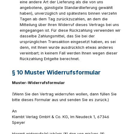
eine andere Art der Lieferung als die von uns
angebotene, günstigste Standardlieferung gewählt
haben), unverzüglich und spätestens binnen vierzehn
Tagen ab dem Tag zurückzuzahlen, an dem die
Mitteilung über Ihren Widerruf dieses Vertrags bei uns
eingegangen ist. Für diese Rückzahlung verwenden wir
dasselbe Zahlungsmittel, das Sie bei der
ursprünglichen Transaktion eingesetzt haben, es sei
denn, mit Ihnen wurde ausdrücklich etwas anderes
vereinbart; in keinem Fall werden Ihnen wegen dieser
Rückzahlung Entgelte berechnet.
§ 10 Muster Widerrufsformular
Muster-Widerrufsformular
(Wenn Sie den Vertrag widerrufen wollen, dann füllen Sie
bitte dieses Formular aus und senden Sie es zurück.)
An
Klambt Verlag GmbH & Co. KG, Im Neudeck 1, 67346
Speyer
Hiermit widerrufe(n) ich/wir (*) den von mir/uns (*)