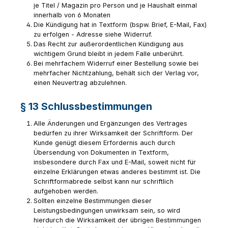
je Titel / Magazin pro Person und je Haushalt einmal
innerhalb von 6 Monaten
Die Kündigung hat in Textform (bspw. Brief, E-Mail, Fax)
zu erfolgen - Adresse siehe Widerruf.
Das Recht zur außerordentlichen Kündigung aus
wichtigem Grund bleibt in jedem Falle unberührt.
Bei mehrfachem Widerruf einer Bestellung sowie bei
mehrfacher Nichtzahlung, behält sich der Verlag vor,
einen Neuvertrag abzulehnen.
§ 13 Schlussbestimmungen
Alle Änderungen und Ergänzungen des Vertrages
bedürfen zu ihrer Wirksamkeit der Schriftform. Der
Kunde genügt diesem Erfordernis auch durch
Übersendung von Dokumenten in Textform,
insbesondere durch Fax und E-Mail, soweit nicht für
einzelne Erklärungen etwas anderes bestimmt ist. Die
Schriftformabrede selbst kann nur schriftlich
aufgehoben werden.
Sollten einzelne Bestimmungen dieser
Leistungsbedingungen unwirksam sein, so wird
hierdurch die Wirksamkeit der übrigen Bestimmungen