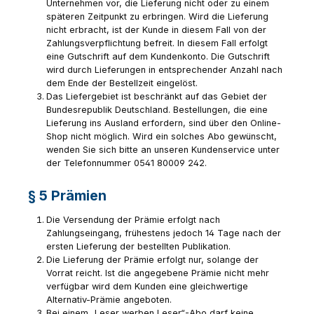
Unternehmen vor, die Lieferung nicht oder zu einem
späteren Zeitpunkt zu erbringen. Wird die Lieferung
nicht erbracht, ist der Kunde in diesem Fall von der
Zahlungsverpflichtung befreit. In diesem Fall erfolgt
eine Gutschrift auf dem Kundenkonto. Die Gutschrift
wird durch Lieferungen in entsprechender Anzahl nach
dem Ende der Bestellzeit eingelöst.
Das Liefergebiet ist beschränkt auf das Gebiet der
Bundesrepublik Deutschland. Bestellungen, die eine
Lieferung ins Ausland erfordern, sind über den Online-
Shop nicht möglich. Wird ein solches Abo gewünscht,
wenden Sie sich bitte an unseren Kundenservice unter
der Telefonnummer 0541 80009 242.
§ 5 Prämien
Die Versendung der Prämie erfolgt nach
Zahlungseingang, frühestens jedoch 14 Tage nach der
ersten Lieferung der bestellten Publikation.
Die Lieferung der Prämie erfolgt nur, solange der
Vorrat reicht. Ist die angegebene Prämie nicht mehr
verfügbar wird dem Kunden eine gleichwertige
Alternativ-Prämie angeboten.
Bei einem „Leser werben Leser“-Abo darf keine