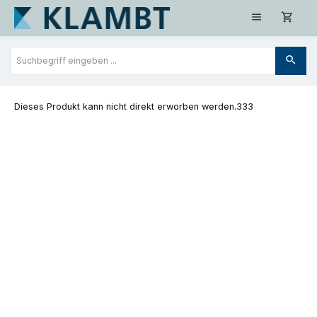
Zum Hauptinhalt springen
Dieses Produkt kann nicht direkt erworben werden.333