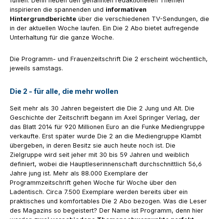
fühlen. Denn neben den genannten redaktionellen Themen
inspirieren die spannenden und
informativen
Hintergrundberichte
über die verschiedenen TV-Sendungen, die
in der aktuellen Woche laufen. Ein Die 2 Abo bietet aufregende
Unterhaltung für die ganze Woche.
Die Programm- und Frauenzeitschrift Die 2 erscheint wöchentlich,
jeweils samstags.
Die 2 - für alle, die mehr wollen
Seit mehr als 30 Jahren begeistert die Die 2 Jung und Alt. Die
Geschichte der Zeitschrift begann im Axel Springer Verlag, der
das Blatt 2014 für 920 Millionen Euro an die Funke Mediengruppe
verkaufte. Erst später wurde Die 2 an die Mediengruppe Klambt
übergeben, in deren Besitz sie auch heute noch ist. Die
Zielgruppe wird seit jeher mit 30 bis 59 Jahren und weiblich
definiert, wobei die Hauptleserinnenschaft durchschnittlich 56,6
Jahre jung ist. Mehr als 88.000 Exemplare der
Programmzeitschrift gehen Woche für Woche über den
Ladentisch. Circa 7.500 Exemplare werden bereits über ein
praktisches und komfortables Die 2 Abo bezogen. Was die Leser
des Magazins so begeistert? Der Name ist Programm, denn hier