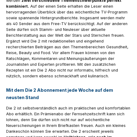
werden
zwei verschiedene Themenschwerpunkte perfekt
kombiniert.
Auf der einen Seite erhalten die Leser einen
hervorragenden Überblick über das wöchentliche TV-Programm
sowie spannende Hintergrundberichte. Insgesamt werden mehr
als 40 Sender aus dem Free-TV berücksichtigt. Auf der anderen
Seite dürfen sich Stamm- und Neuleser über aktuelle
Berichterstattung aus der Welt der Stars und Sternchen freuen.
Ergänzt wird Die 2 mit redaktionellen und eingehend
recherchierten Beiträgen aus den Themenbereichen Gesundheit,
Reise, Beauty und Food. Vor allem Frauen können von den
Ratschlägen, Kommentaren und Meinungsäußerungen der
Journalisten und Experten profitieren. Mit den zusätzlichen
Rezepten ist ein Die 2 Abo nicht nur informativ, hilfreich und
nützlich, sondern ebenso schmackhaft und kulinarisch.
Mit dem Die 2 Abonnement jede Woche auf dem
neusten Stand
Die 2 ist selbstverständlich auch im praktischen und komfortablen
Abo erhältlich. Ein Prämienabo der Fernsehzeitschrift kann sich
lohnen, denn Sie dürfen sich nicht nur auf wöchentliche
Neuerscheinungen in Ihrem Briefkasten freuen. Auch ein kleines
Dankeschön können Sie erwarten. Die 2 erscheint jeweils