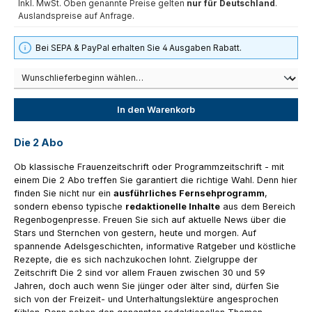
Inkl. MwSt. Oben genannte Preise gelten
nur für Deutschland
.
Auslandspreise auf Anfrage.
Bei SEPA & PayPal erhalten Sie 4 Ausgaben Rabatt.
In den Warenkorb
Die 2 Abo
Ob klassische Frauenzeitschrift oder Programmzeitschrift - mit
einem Die 2 Abo treffen Sie garantiert die richtige Wahl. Denn hier
finden Sie nicht nur ein
ausführliches Fernsehprogramm
,
sondern ebenso typische
redaktionelle Inhalte
aus dem Bereich
Regenbogenpresse. Freuen Sie sich auf aktuelle News über die
Stars und Sternchen von gestern, heute und morgen. Auf
spannende Adelsgeschichten, informative Ratgeber und köstliche
Rezepte, die es sich nachzukochen lohnt. Zielgruppe der
Zeitschrift Die 2 sind vor allem Frauen zwischen 30 und 59
Jahren, doch auch wenn Sie jünger oder älter sind, dürfen Sie
sich von der Freizeit- und Unterhaltungslektüre angesprochen