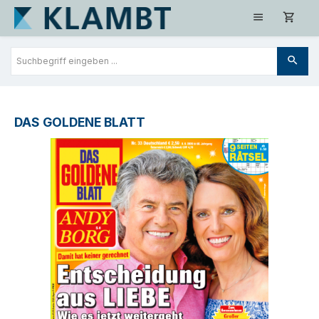
Zum Hauptinhalt springen
DAS GOLDENE BLATT