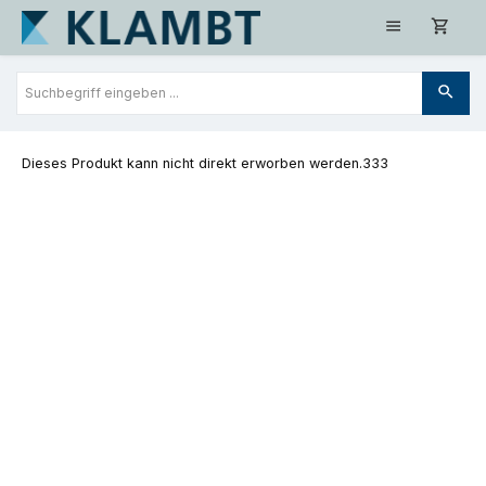
Zum Hauptinhalt springen
Dieses Produkt kann nicht direkt erworben werden.333