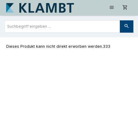
Zum Hauptinhalt springen
Dieses Produkt kann nicht direkt erworben werden.333