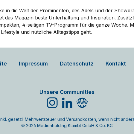
cke in die Welt der Prominenten, des Adels und der Showb
t das Magazin beste Unterhaltung und Inspiration. Zusätzl
ompakten, 4-seitigen TV-Programm für die ganze Woche. M
festyle und nützliche Alltagstipps geht.
ite
Impressum
Datenschutz
Kontakt
Unsere Communities
Instagram
LinkedIn
Website
e inkl. gesetzl. Mehrwertsteuer und Versandkosten, wenn nicht ande
© 2026 Medienholding Klambt GmbH & Co. KG