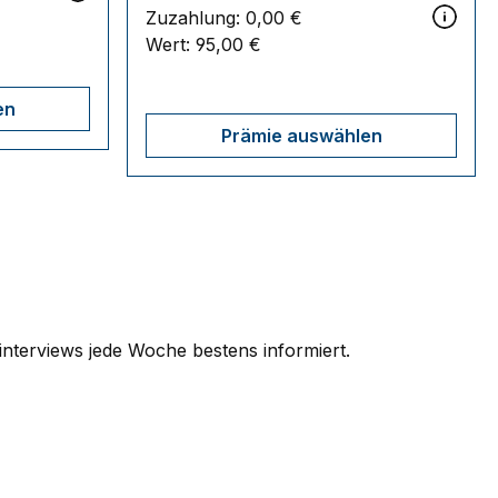
Zuzahlung:
0,00 €
Wert:
95,00 €
en
Prämie auswählen
terviews jede Woche bestens informiert.