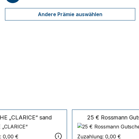
Andere Prämie auswählen
HE „CLARICE“
sand
25 € Rossmann Gut
:
0,00 €
Zuzahlung:
0,00 €