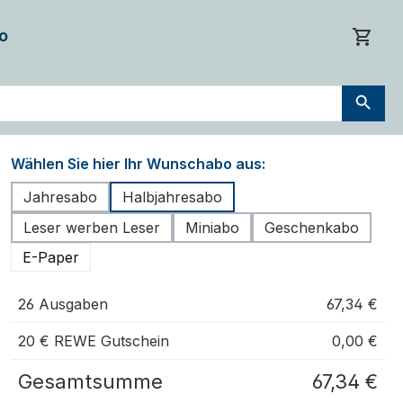
o
Wählen Sie hier Ihr Wunschabo aus:
Jahresabo
Halbjahresabo
Leser werben Leser
Miniabo
Geschenkabo
E-Paper
26 Ausgaben
67,34 €
20 € REWE Gutschein
0,00 €
Gesamtsumme
67,34 €