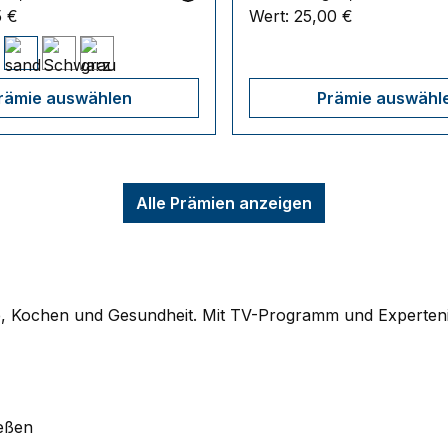
5 €
Wert:
25,00 €
rämie auswählen
Prämie auswähl
Alle Prämien anzeigen
, Kochen und Gesundheit. Mit TV-Programm und Expertenin
ießen