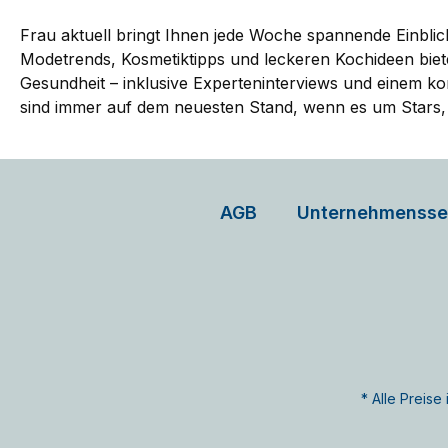
Frau aktuell bringt Ihnen jede Woche spannende Einbli
Modetrends, Kosmetiktipps und leckeren Kochideen biete
Gesundheit – inklusive Experteninterviews und einem k
sind immer auf dem neuesten Stand, wenn es um Stars, Li
AGB
Unternehmensse
* Alle Preis