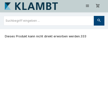
Zum Hauptinhalt springen
Dieses Produkt kann nicht direkt erworben werden.333