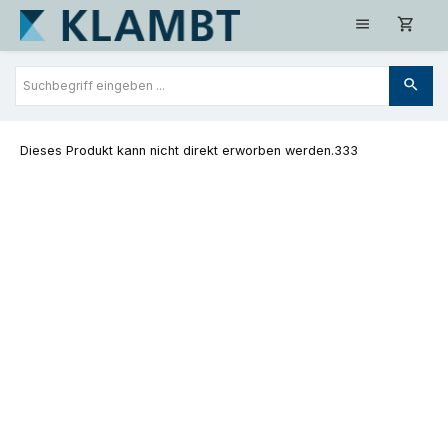
Zum Hauptinhalt springen
Dieses Produkt kann nicht direkt erworben werden.333