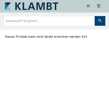
Zum Hauptinhalt springen
Dieses Produkt kann nicht direkt erworben werden.333