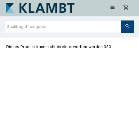
Zum Hauptinhalt springen
Dieses Produkt kann nicht direkt erworben werden.333