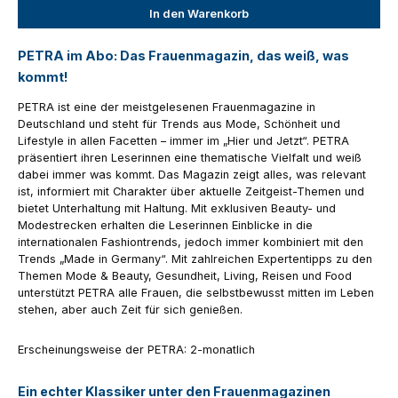
In den Warenkorb
PETRA im Abo: Das Frauenmagazin, das weiß, was
kommt!
PETRA ist eine der meistgelesenen Frauenmagazine in
Deutschland und steht für Trends aus Mode, Schönheit und
Lifestyle in allen Facetten – immer im „Hier und Jetzt“. PETRA
präsentiert ihren Leserinnen eine thematische Vielfalt und weiß
dabei immer was kommt. Das Magazin zeigt alles, was relevant
ist, informiert mit Charakter über aktuelle Zeitgeist-Themen und
bietet Unterhaltung mit Haltung. Mit exklusiven Beauty- und
Modestrecken erhalten die Leserinnen Einblicke in die
internationalen Fashiontrends, jedoch immer kombiniert mit den
Trends „Made in Germany“. Mit zahlreichen Expertentipps zu den
Themen Mode & Beauty, Gesundheit, Living, Reisen und Food
unterstützt PETRA alle Frauen, die selbstbewusst mitten im Leben
stehen, aber auch Zeit für sich genießen.
Erscheinungsweise der PETRA: 2-monatlich
Ein echter Klassiker unter den Frauenmagazinen