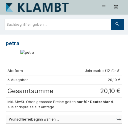
Zum Hauptinhalt springen
petra
Aboform
Jahresabo (12 für 6)
6 Ausgaben
20,10 €
Gesamtsumme
20,10 €
Inkl. MwSt. Oben genannte Preise gelten
nur für Deutschland
.
Auslandspreise auf Anfrage.