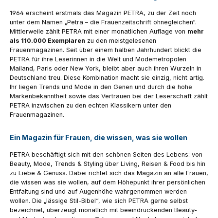
1964 erscheint erstmals das Magazin PETRA, zu der Zeit noch
unter dem Namen „Petra – die Frauenzeitschrift ohnegleichen“.
Mittlerweile zählt PETRA mit einer monatlichen Auflage von
mehr
als 110.000 Exemplaren
zu den meistgelesenen
Frauenmagazinen. Seit über einem halben Jahrhundert blickt die
PETRA für ihre Leserinnen in die Welt und Modemetropolen
Mailand, Paris oder New York, bleibt aber auch ihren Wurzeln in
Deutschland treu. Diese Kombination macht sie einzig, nicht artig.
Ihr liegen Trends und Mode in den Genen und durch die hohe
Markenbekanntheit sowie das Vertrauen bei der Leserschaft zählt
PETRA inzwischen zu den echten Klassikern unter den
Frauenmagazinen.
Ein Magazin für Frauen, die wissen, was sie wollen
PETRA beschäftigt sich mit den schönen Seiten des Lebens: von
Beauty, Mode, Trends & Styling über Living, Reisen & Food bis hin
zu Liebe & Genuss. Dabei richtet sich das Magazin an alle Frauen,
die wissen was sie wollen, auf dem Höhepunkt ihrer persönlichen
Entfaltung sind und auf Augenhöhe wahrgenommen werden
wollen. Die „lässige Stil-Bibel“, wie sich PETRA gerne selbst
bezeichnet, überzeugt monatlich mit beeindruckenden Beauty-