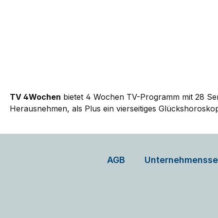
TV 4Wochen
bietet 4 Wochen TV-Programm mit 28 Sende
Herausnehmen, als Plus ein vierseitiges Glückshorosko
AGB
Unternehmensse