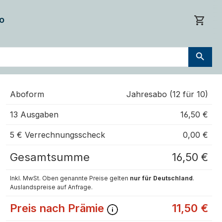
o
Aboform
Jahresabo (12 für 10)
13 Ausgaben
16,50 €
5 € Verrechnungsscheck
0,00 €
Gesamtsumme
16,50 €
Inkl. MwSt. Oben genannte Preise gelten
nur für Deutschland
.
Auslandspreise auf Anfrage.
Preis nach Prämie
11,50 €